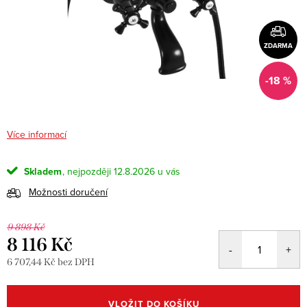
ZDARMA
-18 %
Více informací
Skladem
12.8.2026
Možnosti doručení
9 898 Kč
8 116 Kč
6 707,44 Kč bez DPH
Měrná
cena:
VLOŽIT DO KOŠÍKU