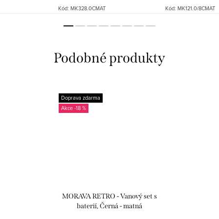
Kód:
MK328.0CMAT
Kód:
MK121.0/8CMAT
Doprava zdarma
-18 %
MORAVA RETRO - Vanový set s
baterií, Černá - matná
MK159.5/2CMAT, RAV Slezák