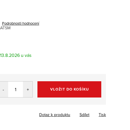
Podrobnosti hodnocení
MATSM
13.8.2026
VLOŽIT DO KOŠÍKU
Dotaz k produktu
Sdílet
Tisk