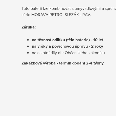
Tuto baterii lze kombinovat s umyvadlovými a sprch
série
MORAVA RETRO SLEZÁK - RAV.
Záruka:
na těsnost odlitku (tělo baterie) - 10 let
na vršky a
povrchovou úpravu
- 2 roky
na ostatní díly dle Občanského zákoníku
Zakázková výroba - termín dodání 2-4 týdny.