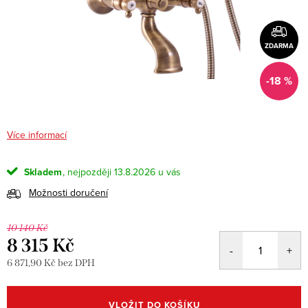
ZDARMA
-18 %
Více informací
Skladem
13.8.2026
Možnosti doručení
10 140 Kč
8 315 Kč
6 871,90 Kč bez DPH
Měrná
cena:
VLOŽIT DO KOŠÍKU