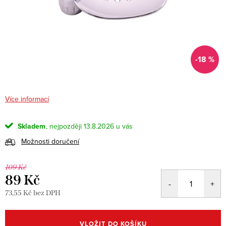
-18 %
Více informací
Skladem
13.8.2026
Možnosti doručení
109 Kč
89 Kč
73,55 Kč bez DPH
Měrná
cena:
VLOŽIT DO KOŠÍKU