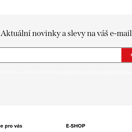
Aktuální novinky a slevy na váš e-mail
ložením e-mailu souhlasíte s
podmínkami ochrany osobních úda
e pro vás
E-SHOP