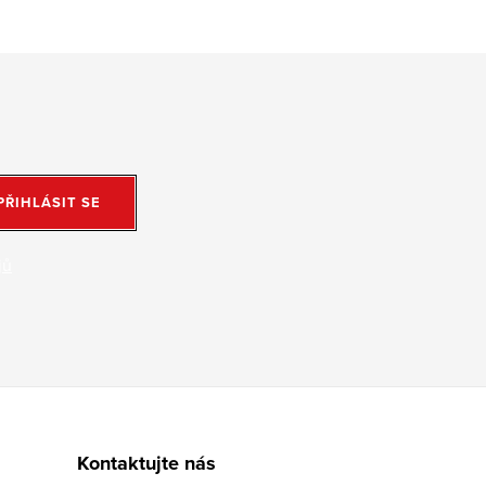
PŘIHLÁSIT SE
jů
Kontaktujte nás