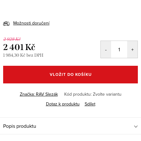
Možnosti doručení
2 928 Kč
2 401 Kč
1 984,30 Kč bez DPH
Měrná
cena:
VLOŽIT DO KOŠÍKU
Značka:
RAV Slezák
Kód produktu:
Zvolte variantu
Dotaz k produktu
Sdílet
Popis produktu