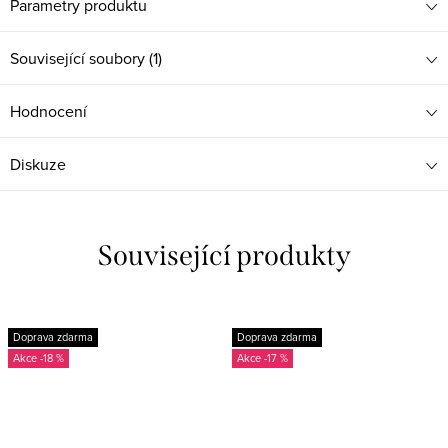
Parametry produktu
Související soubory (1)
Hodnocení
Diskuze
Související produkty
Doprava zdarma
Doprava zdarma
-18 %
-17 %