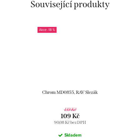
Související produkty
-18 %
Chrom MD0855, RAV Slezák
133 Kč
109 Kč
90,08 Kč bez DPH
Skladem