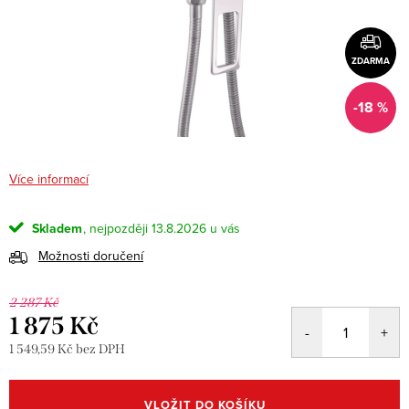
ZDARMA
-18 %
Více informací
Skladem
13.8.2026
Možnosti doručení
2 287 Kč
1 875 Kč
1 549,59 Kč bez DPH
Měrná
cena:
VLOŽIT DO KOŠÍKU