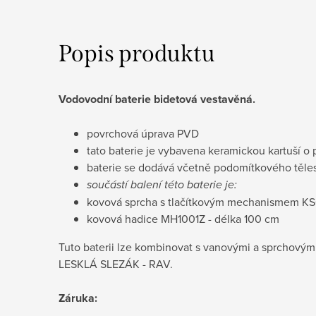
Popis produktu
Vodovodní baterie bidetová vestavěná.
povrchová úprava PVD
tato baterie je vybavena keramickou kartuší
baterie se dodává včetně podomítkového těle
součástí balení této baterie je:
kovová sprcha s tlačítkovým mechanismem K
kovová hadice MH1001Z - délka 100 cm
Tuto baterii lze kombinovat s vanovými a sprchovými
LESKLÁ SLEZÁK - RAV.
Záruka: