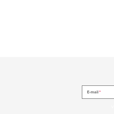
E-mail
V