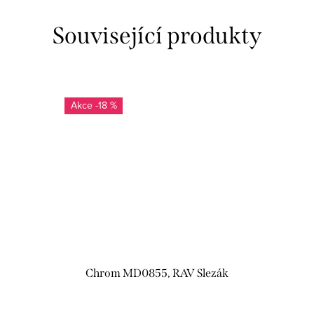
Související produkty
-18 %
Chrom MD0855, RAV Slezák