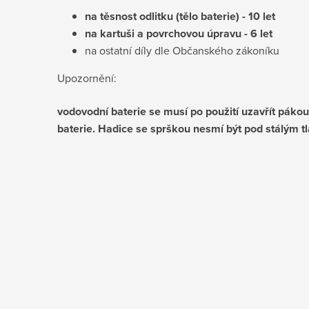
na těsnost odlitku (tělo baterie) - 10 let
na kartuši a povrchovou úpravu - 6 let
na ostatní díly dle Občanského zákoníku
Upozornění:
vodovodní baterie se musí po použití uzavřít pákou,
baterie. Hadice se sprškou nesmí být pod stálým t