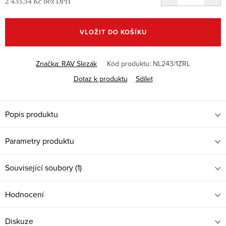
2 435,54 Kč bez DPH
Měrná
cena:
VLOŽIT DO KOŠÍKU
Značka:
RAV Slezák
Kód produktu:
NL243/1ZRL
Dotaz k produktu
Sdílet
Popis produktu
Parametry produktu
Související soubory (1)
Hodnocení
Diskuze