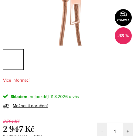
ZDARMA
-18 %
Více informací
Skladem
11.8.2026
Možnosti doručení
3 594 Kč
2 947 Kč