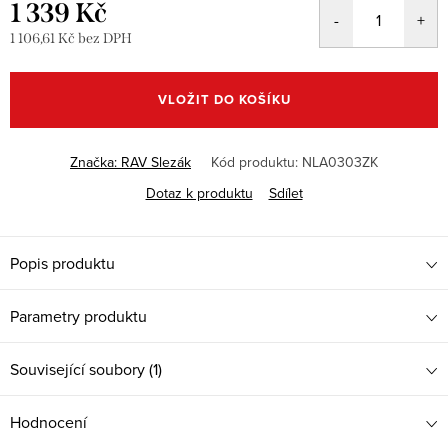
1 339 Kč
1 106,61 Kč bez DPH
Měrná
cena:
VLOŽIT DO KOŠÍKU
Značka:
RAV Slezák
Kód produktu:
NLA0303ZK
Dotaz k produktu
Sdílet
Popis produktu
Parametry produktu
Související soubory (1)
Hodnocení