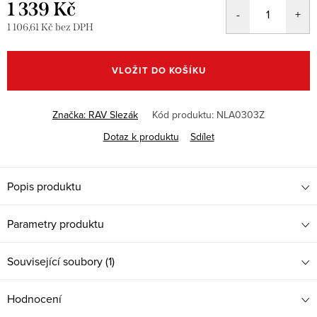
1 339 Kč
1 106,61 Kč bez DPH
Měrná
cena:
VLOŽIT DO KOŠÍKU
Značka:
RAV Slezák
Kód produktu:
NLA0303Z
Dotaz k produktu
Sdílet
Popis produktu
Parametry produktu
Související soubory (1)
Hodnocení