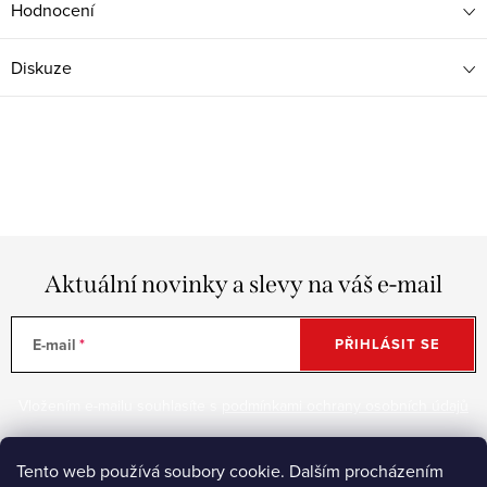
Hodnocení
Diskuze
Aktuální novinky a slevy na váš e-mail
E-mail
PŘIHLÁSIT SE
Vložením e-mailu souhlasíte s
podmínkami ochrany osobních údajů
Tento web používá soubory cookie. Dalším procházením