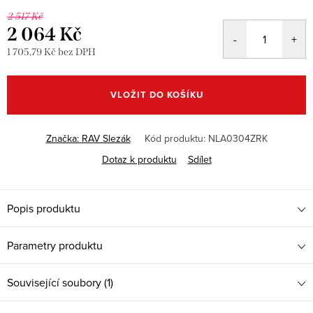
2 517 Kč
2 064 Kč
1 705,79 Kč bez DPH
Měrná
cena:
VLOŽIT DO KOŠÍKU
Značka:
RAV Slezák
Kód produktu:
NLA0304ZRK
Dotaz k produktu
Sdílet
Popis produktu
Parametry produktu
Související soubory (1)