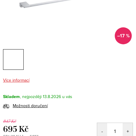
–17 %
Více informací
Skladem
13.8.2026
Možnosti doručení
847 Kč
695 Kč