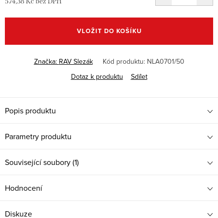
574,38 Kč bez DPH
Měrná
cena:
VLOŽIT DO KOŠÍKU
Značka:
RAV Slezák
Kód produktu:
NLA0701/50
Dotaz k produktu
Sdílet
Popis produktu
Parametry produktu
Související soubory (1)
Hodnocení
Diskuze