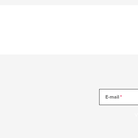
E-mail
V