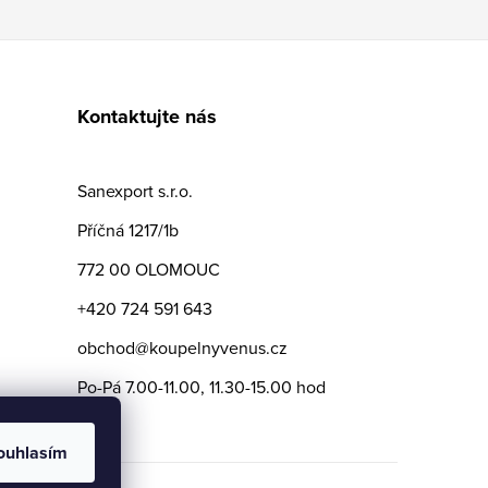
Kontaktujte nás
Sanexport s.r.o.
Příčná 1217/1b
772 00 OLOMOUC
+420 724 591 643
obchod@koupelnyvenus.cz
Po-Pá 7.00-11.00, 11.30-15.00 hod
ouhlasím