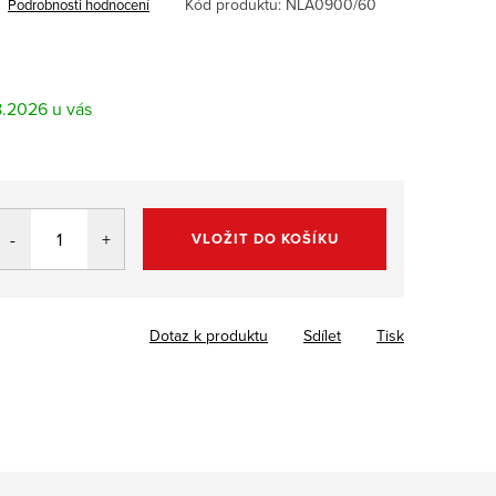
Kód produktu:
NLA0900/60
Podrobnosti hodnocení
8.2026
VLOŽIT DO KOŠÍKU
Dotaz k produktu
Sdílet
Tisk