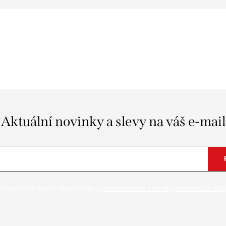
Aktuální novinky a slevy na váš e-mail
ložením e-mailu souhlasíte s
podmínkami ochrany osobních úda