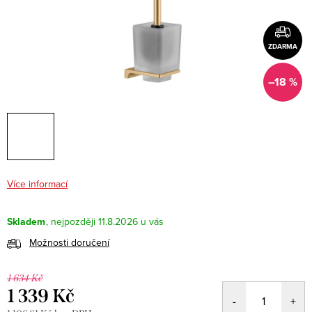
ZDARMA
–18 %
Více informací
Skladem
11.8.2026
Možnosti doručení
1 634 Kč
1 339 Kč