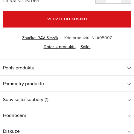
1 106,61 Kč bez DPH
Měrná
cena:
VLOŽIT DO KOŠÍKU
Značka:
RAV Slezák
Kód produktu:
NLA0500Z
Dotaz k produktu
Sdílet
Popis produktu
Parametry produktu
Související soubory (1)
Hodnocení
Diskuze