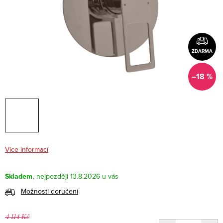
ZDARMA
–18 %
Více informací
Skladem
13.8.2026
Možnosti doručení
4 114 Kč