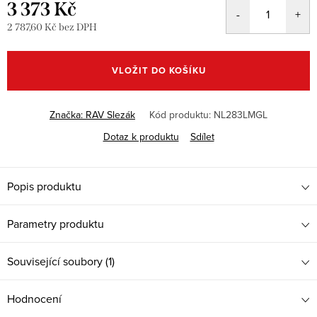
3 373 Kč
2 787,60 Kč bez DPH
Měrná
cena:
VLOŽIT DO KOŠÍKU
Značka:
RAV Slezák
Kód produktu:
NL283LMGL
Dotaz k produktu
Sdílet
Popis produktu
Parametry produktu
Související soubory (1)
Hodnocení