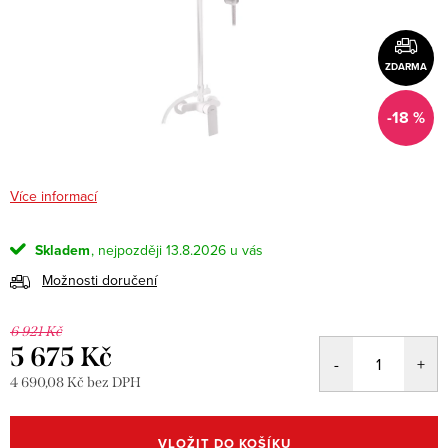
ZDARMA
-18 %
Více informací
Skladem
13.8.2026
Možnosti doručení
6 921 Kč
5 675 Kč
4 690,08 Kč bez DPH
Měrná
cena:
VLOŽIT DO KOŠÍKU