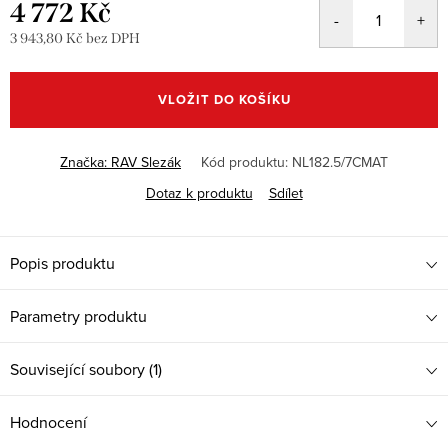
4 772 Kč
3 943,80 Kč bez DPH
Měrná
cena:
VLOŽIT DO KOŠÍKU
Značka:
RAV Slezák
Kód produktu:
NL182.5/7CMAT
Dotaz k produktu
Sdílet
Popis produktu
Parametry produktu
Související soubory (1)
Hodnocení