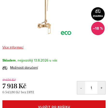
ZDARMA
–18 %
Více informací
Skladem
13.8.2026
Možnosti doručení
9 656 Kč
7 918 Kč
6 543,80 Kč bez DPH
Měrná
cena:
VLOŽIT DO KOŠÍKU