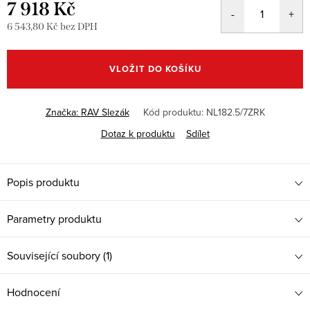
7 918 Kč
6 543,80 Kč bez DPH
Měrná
cena:
VLOŽIT DO KOŠÍKU
Značka:
RAV Slezák
Kód produktu:
NL182.5/7ZRK
Dotaz k produktu
Sdílet
Popis produktu
Parametry produktu
Související soubory (1)
Hodnocení