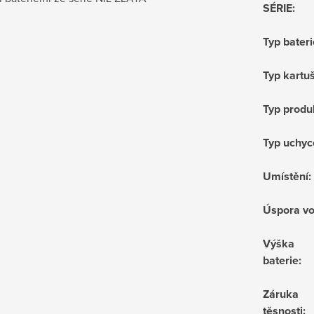
SÉRIE
:
Typ bateri
Typ kartu
Typ produ
Typ uchyc
Umístění
:
Úspora v
Výška
baterie
:
Záruka
těsnosti
: