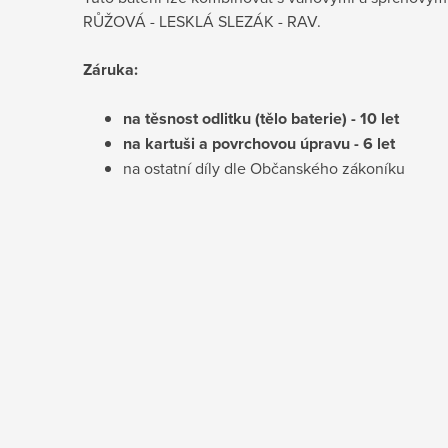
RŮŽOVÁ - LESKLÁ SLEZÁK - RAV.
Záruka:
na těsnost odlitku (tělo baterie) - 10 let
na kartuši a povrchovou úpravu - 6 let
na ostatní díly dle Občanského zákoníku