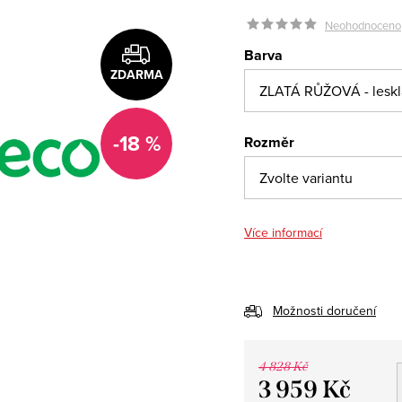
Neohodnoceno
Barva
ZDARMA
-18 %
Rozměr
Více informací
Možnosti doručení
4 828 Kč
3 959 Kč