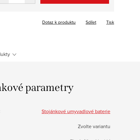
Dotaz k produktu
Sdílet
Tisk
ukty
kové parametry
:
Stojánkové umyvadlové baterie
Zvolte variantu