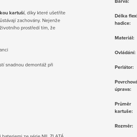
Barva
:
kou kartuší
, díky které ušetříte
Délka flex
 zůstávají zachovány. Nejenže
hadice
:
životního prostředí tím, že
Materiál
:
ganci
Ovládání
:
jistí snadnou demontáž při
Perlátor
:
Povrchov
úprava
:
Průměr
kartuše
:
Rozměr
:
i bateriemi ze série NIL ZLATÁ