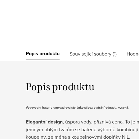
Popis produktu
Související soubory (1)
Hodn
Popis produktu
Vodovodní baterie umyvadlová stojánková bez otvírání odpadu,
vysoká.
Elegantní design
, úspora vody, příznivá cena. To je n
jemným oblým tvarům se baterie výborně kombinují
koupelny, zejména s koupelnovými doplňky NIL.