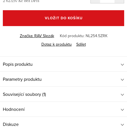
2 623,97 Kč bez DPH
Měrná
cena:
VLOŽIT DO KOŠÍKU
Značka:
RAV Slezák
Kód produktu:
NL254.5ZRK
Dotaz k produktu
Sdílet
Popis produktu
Parametry produktu
Související soubory (1)
Hodnocení
Diskuze