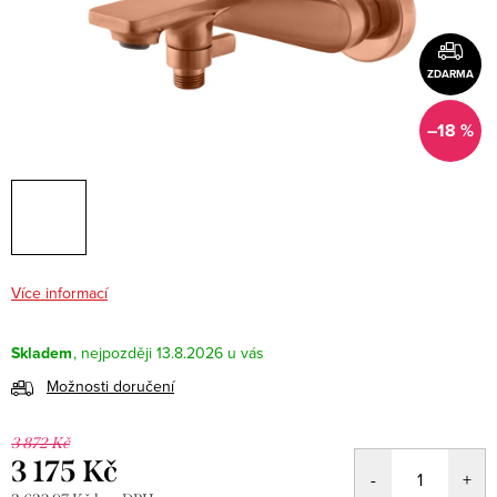
ZDARMA
–18 %
Více informací
Skladem
13.8.2026
Možnosti doručení
3 872 Kč
3 175 Kč