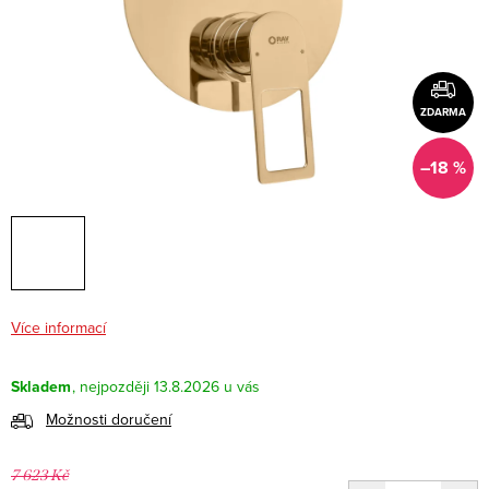
ZDARMA
–18 %
Více informací
Skladem
13.8.2026
Možnosti doručení
7 623 Kč