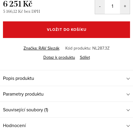
6 251 Kč
5 166,12 Kč bez DPH
Měrná
cena:
VLOŽIT DO KOŠÍKU
Značka:
RAV Slezák
Kód produktu:
NL287.3Z
Dotaz k produktu
Sdílet
Popis produktu
Parametry produktu
Související soubory (1)
Hodnocení