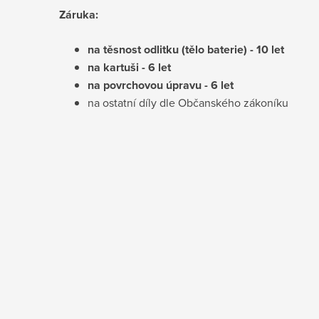
Záruka:
na těsnost odlitku (tělo baterie) - 10 let
na kartuši - 6 let
na povrchovou úpravu - 6 let
na ostatní díly dle Občanského zákoníku