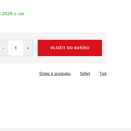
8.2026
VLOŽIT DO KOŠÍKU
Dotaz k produktu
Sdílet
Tisk