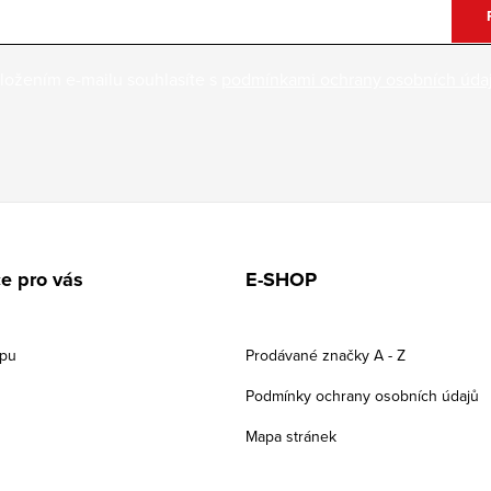
ložením e-mailu souhlasíte s
podmínkami ochrany osobních úda
e pro vás
E-SHOP
upu
Prodávané značky A - Z
Podmínky ochrany osobních údajů
Mapa stránek