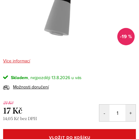
-19 %
Více informací
Skladem
13.8.2026
Možnosti doručení
21 Kč
17 Kč
14,05 Kč bez DPH
Měrná
cena:
VLOŽIT DO KOŠÍKU