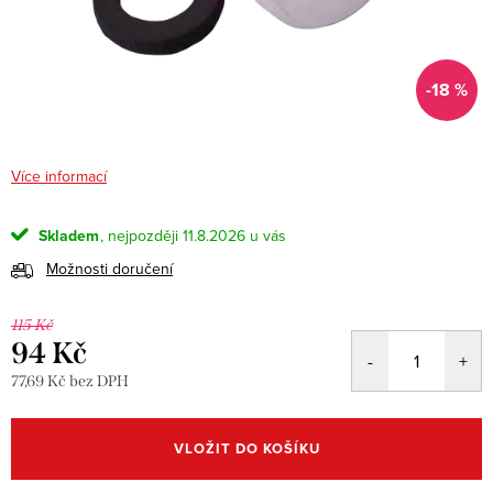
-18 %
Více informací
Skladem
11.8.2026
Možnosti doručení
115 Kč
94 Kč
77,69 Kč bez DPH
Měrná
cena:
VLOŽIT DO KOŠÍKU