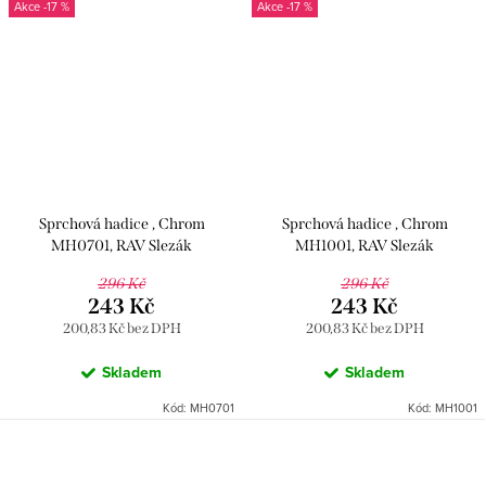
-17 %
-17 %
Sprchová hadice , Chrom
Sprchová hadice , Chrom
MH0701, RAV Slezák
MH1001, RAV Slezák
296 Kč
296 Kč
243 Kč
243 Kč
200,83 Kč bez DPH
200,83 Kč bez DPH
Skladem
Skladem
Kód:
MH0701
Kód:
MH1001