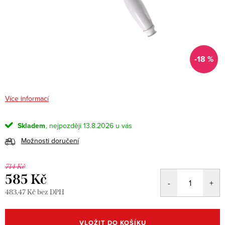
-18 %
Více informací
Skladem
13.8.2026
Možnosti doručení
714 Kč
585 Kč
483,47 Kč bez DPH
Měrná
cena:
VLOŽIT DO KOŠÍKU