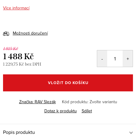
Více informací
Možnosti doručení
1 815 Kč
1 488 Kč
1 229,75 Kč bez DPH
Měrná
cena:
VLOŽIT DO KOŠÍKU
Značka:
RAV Slezák
Kód produktu:
Zvolte variantu
Dotaz k produktu
Sdílet
Popis produktu