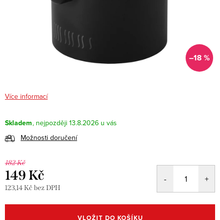
–18 %
Více informací
Skladem
13.8.2026
Možnosti doručení
182 Kč
149 Kč
123,14 Kč bez DPH
Měrná
cena:
VLOŽIT DO KOŠÍKU