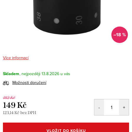
–18 %
Více informací
Skladem
13.8.2026
Možnosti doručení
182 Kč
149 Kč
123,14 Kč bez DPH
Měrná
cena:
VLOŽIT DO KOŠÍKU