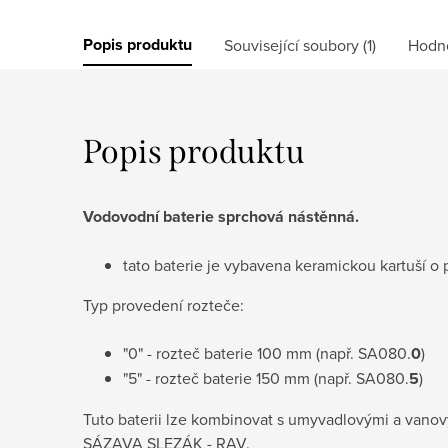
Popis produktu
Související soubory (1)
Hodn
Popis produktu
Vodovodní baterie sprchová nástěnná.
tato baterie je vybavena keramickou kartuší
Typ provedení rozteče:
"0" - rozteč baterie 100 mm (např. SA080.
0
)
"5" - rozteč baterie 150 mm (např. SA080.
5
)
Tuto baterii lze kombinovat s umyvadlovými a vanov
SÁZAVA
SLEZÁK - RAV.