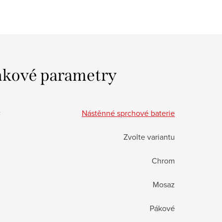
kové parametry
:
Nástěnné sprchové baterie
Zvolte variantu
Chrom
Mosaz
Pákové