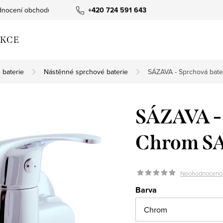
nocení obchodu
+420 724 591 643
KCE
 baterie
Nástěnné sprchové baterie
SÁZAVA - Sprchová bate
SÁZAVA - 
Chrom SA
Neohodnoceno
Barva