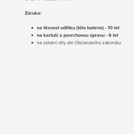
Záruka:
na těsnost odlitku (tělo baterie) - 10 let
na kartuši a povrchovou úpravu - 6 let
na ostatní díly dle Občanského zákoníku