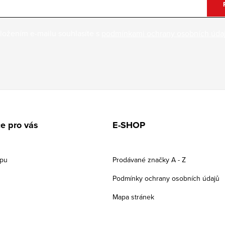
ložením e-mailu souhlasíte s
podmínkami ochrany osobních úda
e pro vás
E-SHOP
upu
Prodávané značky A - Z
Podmínky ochrany osobních údajů
Mapa stránek