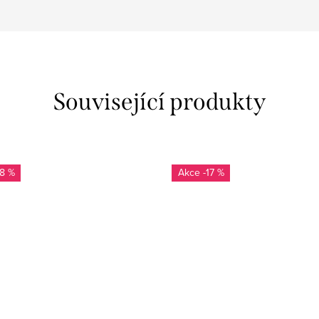
Související produkty
18 %
-17 %