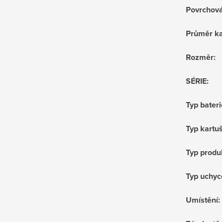
Povrchov
Průměr ka
Rozměr
:
SÉRIE
:
Typ bateri
Typ kartu
Typ produ
Typ uchyc
Umístění
: