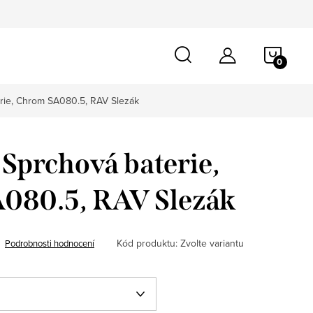
NÁKU
KOŠÍ
rie, Chrom SA080.5, RAV Slezák
Sprchová baterie,
080.5, RAV Slezák
Kód produktu:
Zvolte variantu
Podrobnosti hodnocení