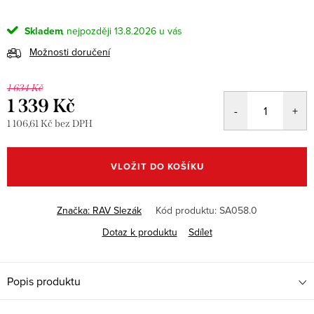
Skladem
13.8.2026
Možnosti doručení
1 634 Kč
1 339 Kč
1 106,61 Kč bez DPH
Měrná
cena:
VLOŽIT DO KOŠÍKU
Značka:
RAV Slezák
Kód produktu:
SA058.0
Dotaz k produktu
Sdílet
Popis produktu