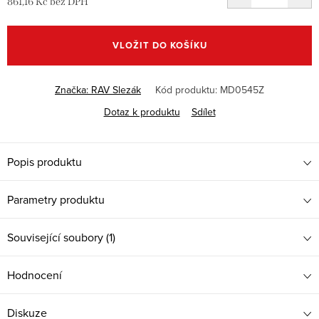
861,16 Kč bez DPH
Měrná
cena:
VLOŽIT DO KOŠÍKU
Značka:
RAV Slezák
Kód produktu:
MD0545Z
Dotaz k produktu
Sdílet
Popis produktu
Parametry produktu
Související soubory (1)
Hodnocení
Diskuze