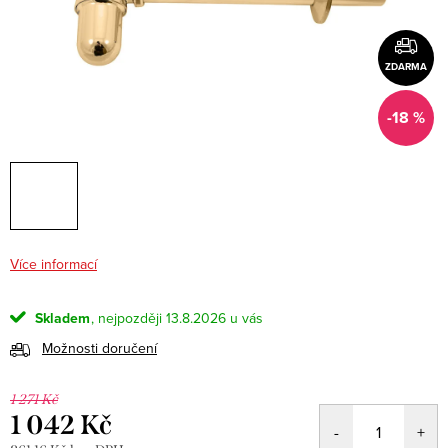
ZDARMA
-18 %
Více informací
Skladem
13.8.2026
Možnosti doručení
1 271 Kč
1 042 Kč