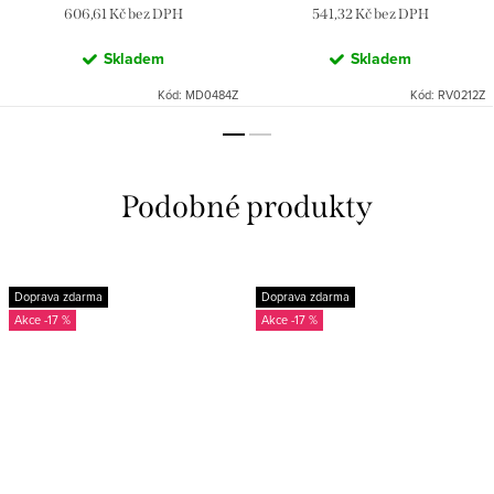
606,61 Kč bez DPH
541,32 Kč bez DPH
Skladem
Skladem
Kód:
MD0484Z
Kód:
RV0212Z
Doprava zdarma
Doprava zdarma
-17 %
-17 %