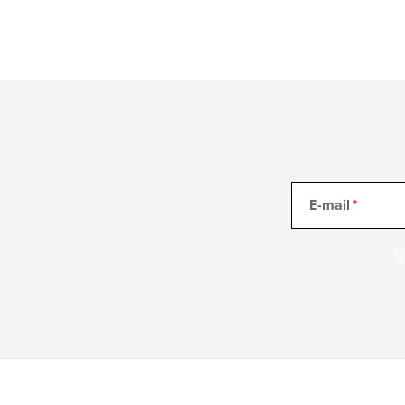
E-mail
V
Z