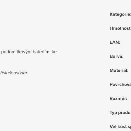
Kategorie
Hmotnost
EAN
:
 podomítkovým bateriím, ke
Barva
:
Materiál
:
říslušenstvím.
Povrchov
Rozměr
:
Typ produ
Velikost 