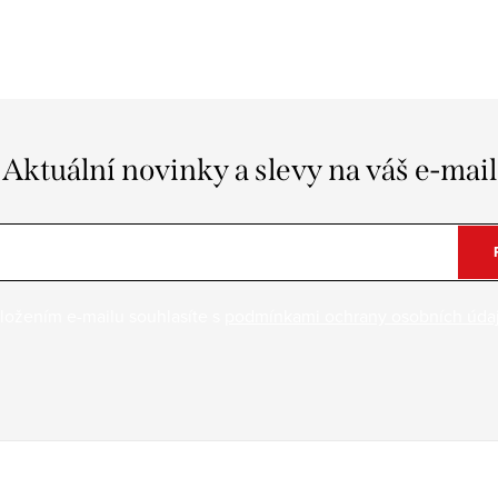
Aktuální novinky a slevy na váš e-mail
ložením e-mailu souhlasíte s
podmínkami ochrany osobních úda