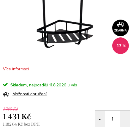
ZDARMA
-17 %
Více informací
Skladem
11.8.2026
Možnosti doručení
1 745 Kč
1 431 Kč
1 182,64 Kč bez DPH
Měrná