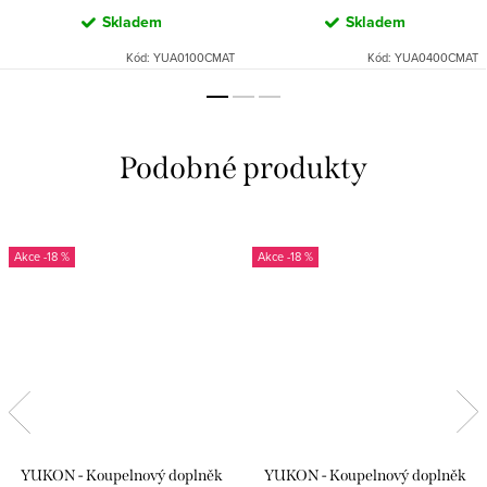
Skladem
Skladem
Kód:
YUA0100CMAT
Kód:
YUA0400CMAT
-18 %
-18 %
YUKON - Koupelnový doplněk
YUKON - Koupelnový doplněk