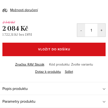
Možnosti doručení
2 541 Kč
2 084 Kč
1 722,31 Kč bez DPH
Měrná
cena:
VLOŽIT DO KOŠÍKU
Značka:
RAV Slezák
Kód produktu:
Zvolte variantu
Dotaz k produktu
Sdílet
Popis produktu
Parametry produktu