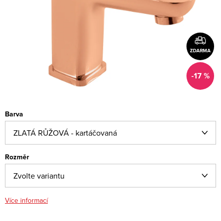
ZDARMA
-17 %
Barva
Rozměr
Více informací