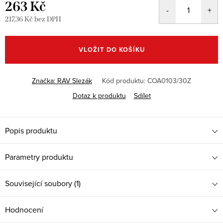
263 Kč
217,36 Kč bez DPH
Měrná
cena:
VLOŽIT DO KOŠÍKU
Značka:
RAV Slezák
Kód produktu:
COA0103/30Z
Dotaz k produktu
Sdílet
Popis produktu
Parametry produktu
Související soubory (1)
Hodnocení