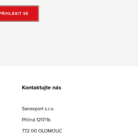
PŘIHLÁSIT SE
jů
Kontaktujte nás
Sanexport s.r.o.
Příčná 1217/1b
772 00 OLOMOUC