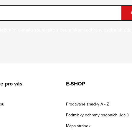
ložením e-mailu souhlasíte s
podmínkami ochrany osobních úda
e pro vás
E-SHOP
upu
Prodávané značky A - Z
Podmínky ochrany osobních údajů
Mapa stránek