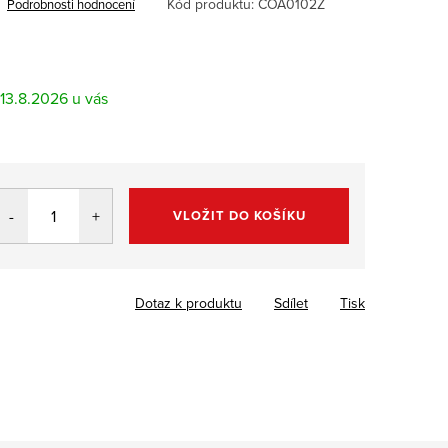
Kód produktu:
COA0102Z
Podrobnosti hodnocení
13.8.2026
VLOŽIT DO KOŠÍKU
Dotaz k produktu
Sdílet
Tisk