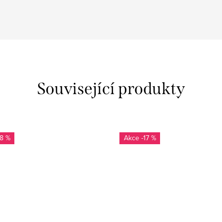
Související produkty
18 %
-17 %