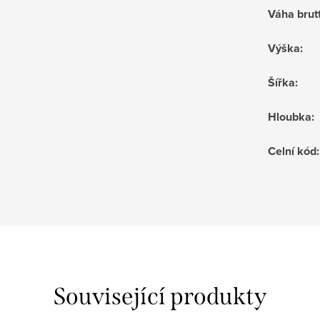
Váha brut
Výška
:
Šířka
:
Hloubka
:
Celní kód
:
Související produkty