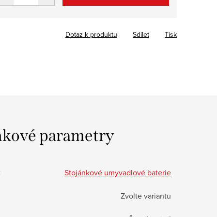
Dotaz k produktu
Sdílet
Tisk
kové parametry
:
Stojánkové umyvadlové baterie
Zvolte variantu