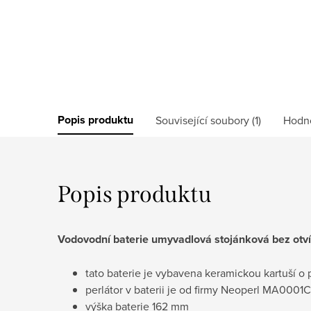
Popis produktu
Související soubory (1)
Hodn
Popis produktu
Vodovodní baterie umyvadlová stojánková bez otví
tato baterie je vybavena keramickou kartuší
perlátor v baterii je od firmy Neoperl MA000
výška baterie 162 mm