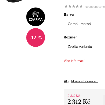
Neohodnoceno
Barva
ZDARMA
-17 %
Rozměr
Více informací
Možnosti doručení
2 819 Kč
2 312 Kč