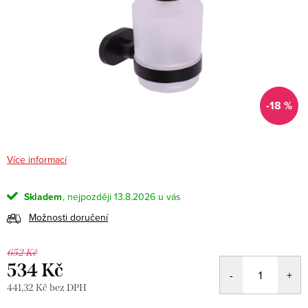
-18 %
Více informací
Skladem
13.8.2026
Možnosti doručení
652 Kč
534 Kč
441,32 Kč bez DPH
Měrná