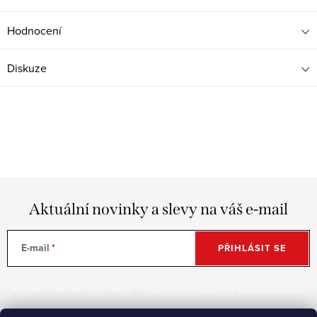
Hodnocení
Diskuze
Aktuální novinky a slevy na váš e-mail
E-mail
PŘIHLÁSIT SE
Vložením e-mailu souhlasíte s
podmínkami ochrany osobních údajů