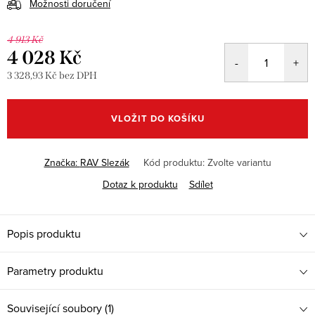
Možnosti doručení
4 913 Kč
4 028 Kč
3 328,93 Kč bez DPH
Měrná
cena:
VLOŽIT DO KOŠÍKU
Značka:
RAV Slezák
Kód produktu:
Zvolte variantu
Dotaz k produktu
Sdílet
Popis produktu
Parametry produktu
Související soubory (1)