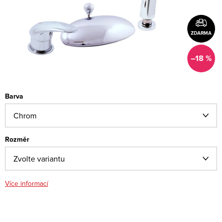
ZDARMA
–18 %
Barva
Rozměr
Více informací