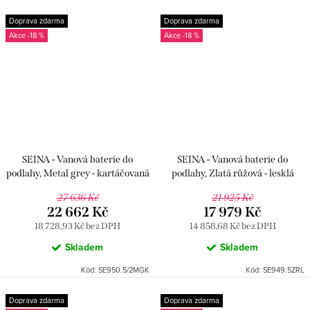
Doprava zdarma
Doprava zdarma
-18 %
-18 %
SEINA - Vanová baterie do
SEINA - Vanová baterie do
podlahy, Metal grey - kartáčovaná
podlahy, Zlatá růžová - lesklá
SE950.5/2MGK, RAV Slezák
SE949.5ZRL, RAV Slezák
27 636 Kč
21 925 Kč
22 662 Kč
17 979 Kč
18 728,93 Kč bez DPH
14 858,68 Kč bez DPH
Skladem
Skladem
Kód:
SE950.5/2MGK
Kód:
SE949.5ZRL
Doprava zdarma
Doprava zdarma