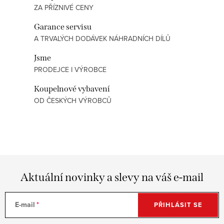
r
ZA PŘÍZNIVÉ CENY
c
á
í
n
Garance servisu
p
k
A TRVALÝCH DODÁVEK NÁHRADNÍCH DÍLŮ
r
o
Jsme
v
v
PRODEJCE I VÝROBCE
k
á
y
Koupelnové vybavení
n
v
OD ČESKÝCH VÝROBCŮ
í
ý
p
i
s
u
Aktuální novinky a slevy na váš e-mail
E-mail
PŘIHLÁSIT SE