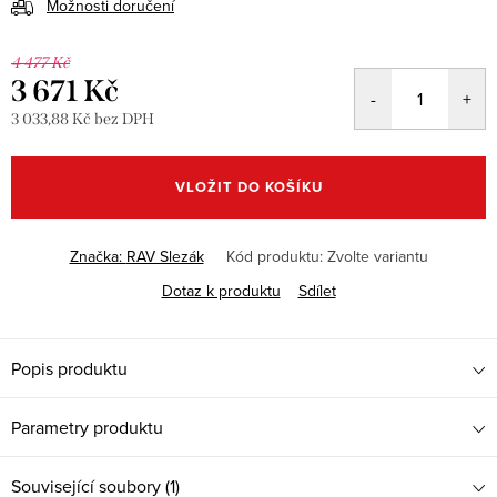
Možnosti doručení
4 477 Kč
3 671 Kč
3 033,88 Kč bez DPH
Měrná
cena:
VLOŽIT DO KOŠÍKU
Značka:
RAV Slezák
Kód produktu:
Zvolte variantu
Dotaz k produktu
Sdílet
Popis produktu
Parametry produktu
Související soubory (1)