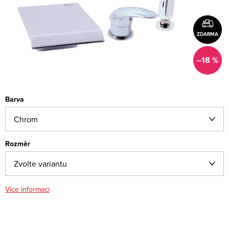
ZDARMA
–18 %
Barva
Rozměr
Více informací