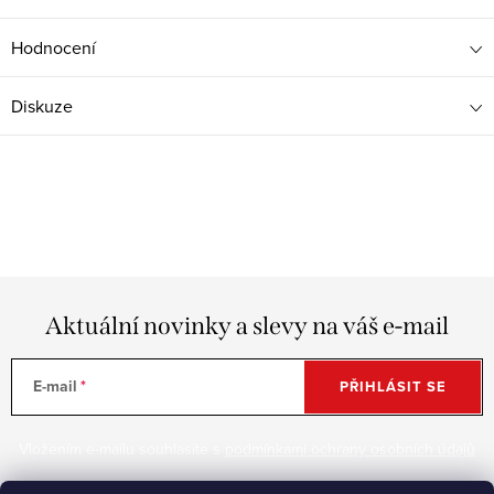
Hodnocení
Diskuze
Aktuální novinky a slevy na váš e-mail
E-mail
PŘIHLÁSIT SE
Vložením e-mailu souhlasíte s
podmínkami ochrany osobních údajů