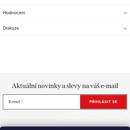
Hodnocení
Diskuze
Aktuální novinky a slevy na váš e-mail
E-mail
PŘIHLÁSIT SE
Vložením e-mailu souhlasíte s
podmínkami ochrany osobních údajů