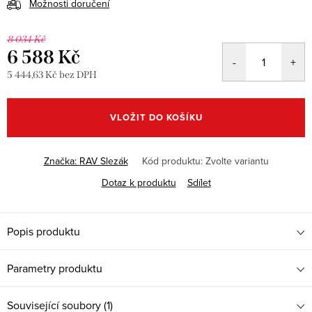
Možnosti doručení
8 034 Kč
6 588 Kč
5 444,63 Kč bez DPH
Měrná
cena:
VLOŽIT DO KOŠÍKU
Značka:
RAV Slezák
Kód produktu:
Zvolte variantu
Dotaz k produktu
Sdílet
Popis produktu
Parametry produktu
Související soubory (1)