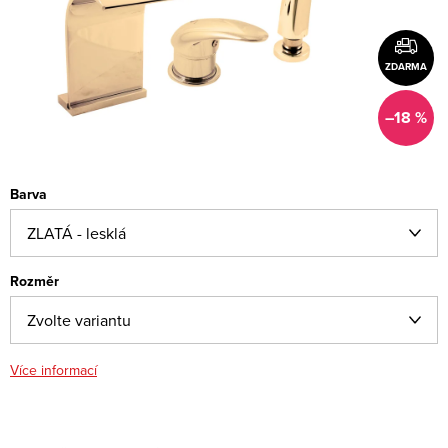
ZDARMA
–18 %
Barva
Rozměr
Více informací