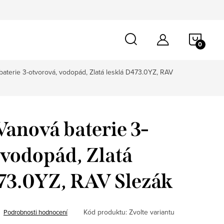
NÁKU
KOŠÍ
aterie 3-otvorová, vodopád, Zlatá lesklá D473.0YZ, RAV
anová baterie 3-
 vodopád, Zlatá
73.0YZ, RAV Slezák
Kód produktu:
Zvolte variantu
Podrobnosti hodnocení