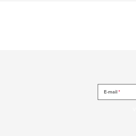
E-mail
V