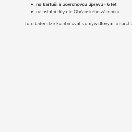
na kartuši a povrchovou úpravu - 6 let
na ostatní díly dle Občanského zákoníku
Tuto baterii lze kombinovat s umyvadlovými a sprc