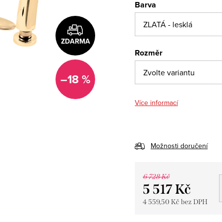
Barva
ZDARMA
Rozměr
–18 %
Více informací
Možnosti doručení
6 728 Kč
5 517 Kč
4 559,50 Kč bez DPH
Měrná