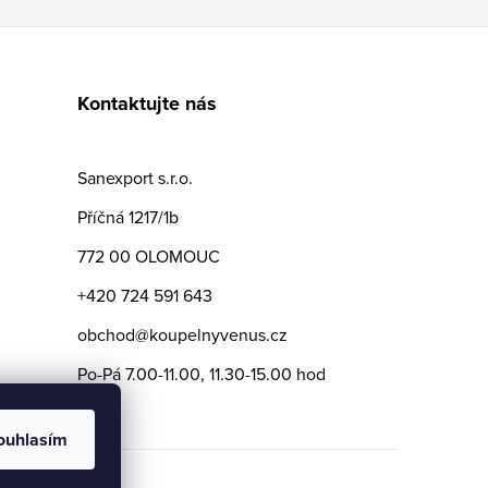
Kontaktujte nás
Sanexport s.r.o.
Příčná 1217/1b
772 00 OLOMOUC
+420 724 591 643
obchod@koupelnyvenus.cz
Po-Pá 7.00-11.00, 11.30-15.00 hod
ouhlasím