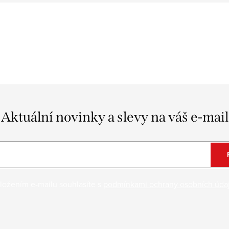
Aktuální novinky a slevy na váš e-mail
ložením e-mailu souhlasíte s
podmínkami ochrany osobních úda