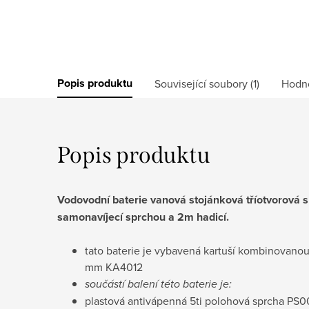
Popis produktu
Související soubory (1)
Hodn
Popis produktu
Vodovodní baterie vanová stojánková tříotvorová 
samonavíjecí sprchou a 2m hadicí.
tato baterie je vybavená kartuší kombinovano
mm KA4012
součástí balení této baterie je:
plastová antivápenná 5ti polohová sprcha PS