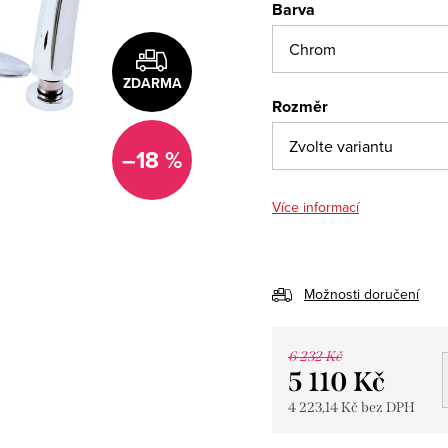
Barva
ZDARMA
Rozměr
–18 %
Více informací
Možnosti doručení
6 232 Kč
5 110 Kč
4 223,14 Kč bez DPH
Měrná