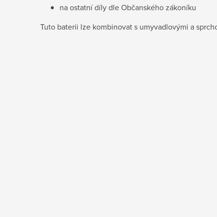
na ostatní díly dle Občanského zákoníku
Tuto baterii lze kombinovat s umyvadlovými a sprc