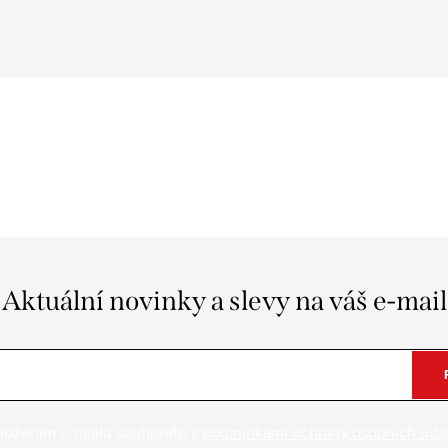
Aktuální novinky a slevy na váš e-mail
ložením e-mailu souhlasíte s
podmínkami ochrany osobních úda