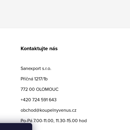
Kontaktujte nás
Sanexport s.r.o.
Příčná 1217/1b
772 00 OLOMOUC
+420 724 591 643
obchod@koupelnyvenus.cz
Po-Pá 7.00-11.00, 11.30-15.00 hod