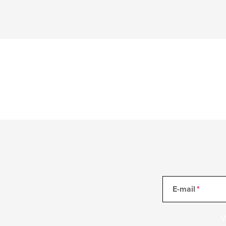
E-mail
V