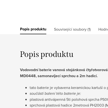
Popis produktu
Související soubory (1)
Hodn
Popis produktu
Vodovodní baterie vanová stojánková čtyřotvoro
MD0448, samonavíjecí sprchou a 2m hadicí.
tato baterie je vybavena keramickou kartuší
součástí balení této baterie je:
plastová antivápenná 5ti polohová sprcha PS
sprchová plastová hadice 2metrová PH2003
(