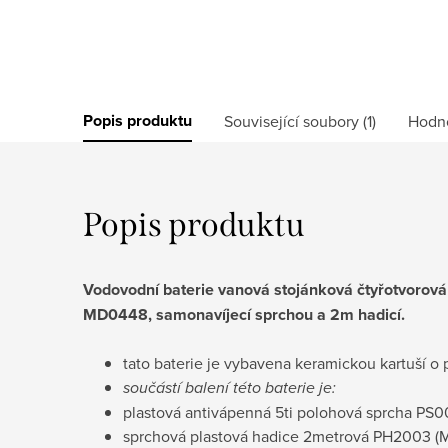
Popis produktu
Související soubory (1)
Hodn
Popis produktu
Vodovodní baterie vanová stojánková čtyřotvoro
MD0448, samonavíjecí sprchou a 2m hadicí.
tato baterie je vybavena keramickou kartuší
součástí balení této baterie je:
plastová antivápenná 5ti polohová sprcha PS
sprchová plastová hadice 2metrová PH2003
(