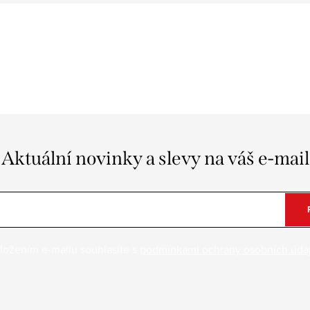
Aktuální novinky a slevy na váš e-mail
ložením e-mailu souhlasíte s
podmínkami ochrany osobních úda