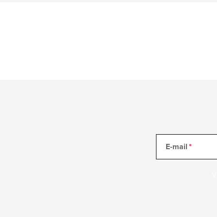
E-mail
V