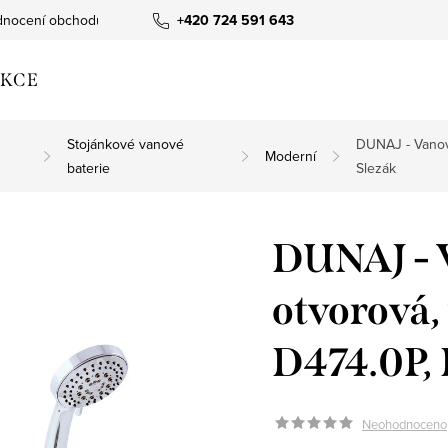
nocení obchodu
+420 724 591 643
KCE
Stojánkové vanové
DUNAJ - Vanov
Moderní
baterie
Slezák
DUNAJ - V
otvorová
D474.0P,
Neohodnoceno