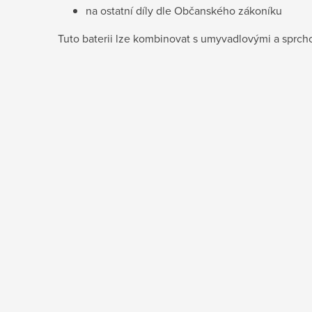
na ostatní díly dle Občanského zákoníku
Tuto baterii lze kombinovat s umyvadlovými a sprc