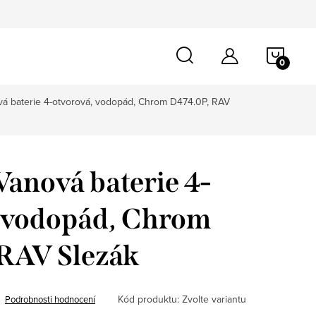
NÁKU
KOŠÍ
á baterie 4-otvorová, vodopád, Chrom D474.0P, RAV
anová baterie 4-
, vodopád, Chrom
 RAV Slezák
Kód produktu:
Zvolte variantu
Podrobnosti hodnocení