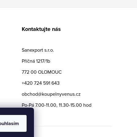
Kontaktujte nás
Sanexport s.r.o.
Příčná 1217/1b
772 00 OLOMOUC
+420 724 591 643
obchod@koupelnyvenus.cz
Po-Pá 7.00-11.00, 11.30-15.00 hod
ouhlasím