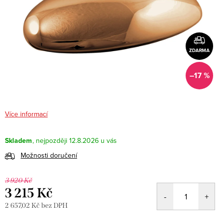
ZDARMA
–17 %
Více informací
Skladem
12.8.2026
Možnosti doručení
3 920 Kč
3 215 Kč
2 657,02 Kč bez DPH
Měrná