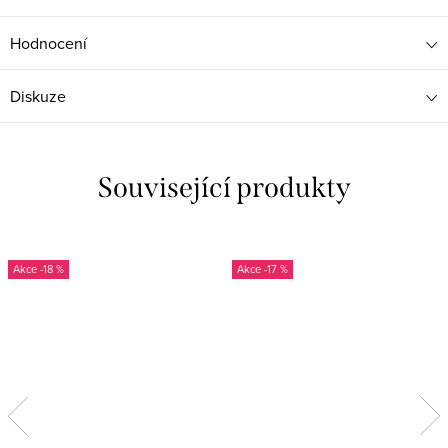
Hodnocení
Diskuze
Související produkty
-18 %
-17 %