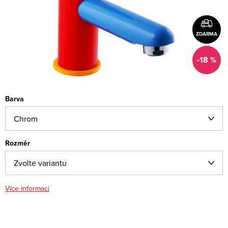
ZDARMA
-18 %
Barva
Rozměr
Více informací