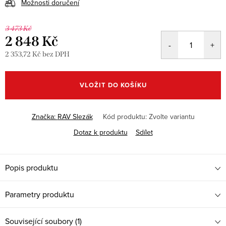
Možnosti doručení
3 473 Kč
2 848 Kč
2 353,72 Kč bez DPH
Měrná
cena:
VLOŽIT DO KOŠÍKU
Značka:
RAV Slezák
Kód produktu:
Zvolte variantu
Dotaz k produktu
Sdílet
Popis produktu
Parametry produktu
Související soubory (1)