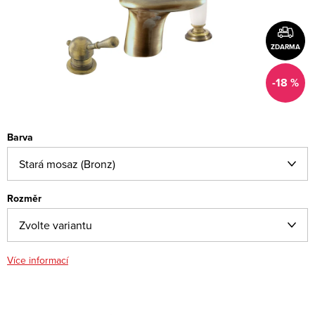
ZDARMA
-18 %
Barva
Rozměr
Více informací