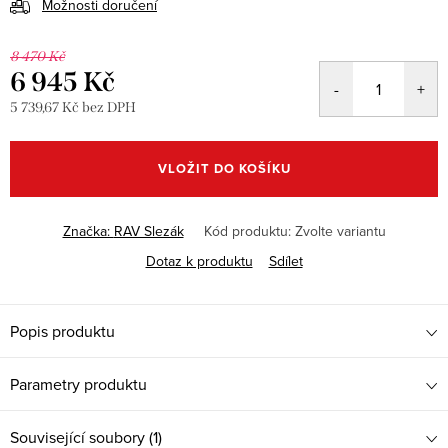
Možnosti doručení
8 470 Kč
6 945 Kč
5 739,67 Kč bez DPH
Měrná
cena:
VLOŽIT DO KOŠÍKU
Značka:
RAV Slezák
Kód produktu:
Zvolte variantu
Dotaz k produktu
Sdílet
Popis produktu
Parametry produktu
Související soubory (1)