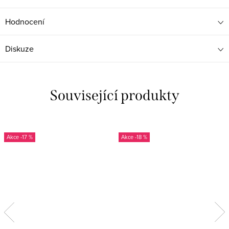
Hodnocení
Diskuze
Související produkty
-17 %
-18 %